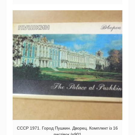
СССР 1971. Город Пушкин. Дворец. Комплект із 16
листівок /р901