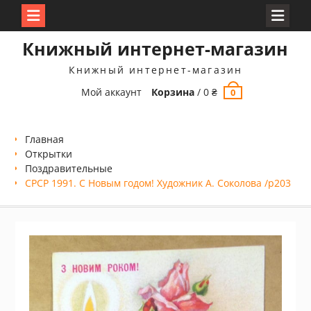
Перейти
Книжный интернет-магазин
к
содержимому
Книжный интернет-магазин
Мой аккаунт
Корзина
/
0
₴
0
Главная
Открытки
Поздравительные
СРСР 1991. С Новым годом! Художник А. Соколова /р203