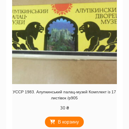
УССР 1983. Алупкинський палац-музей Комплект із 17
листівок /р905
30
₴
В корзину