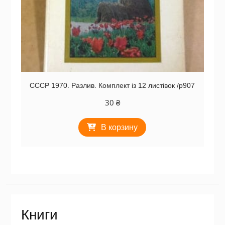
СССР 1970. Разлив. Комплект із 12 листівок /р907
30
₴
В корзину
Книги