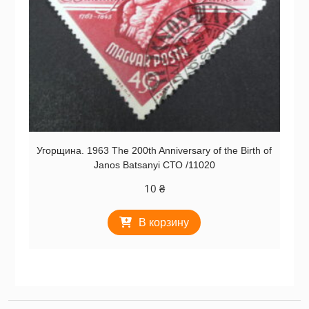
Угорщина. 1963 The 200th Anniversary of the Birth of
Janos Batsanyi СТО /11020
10
₴
В корзину