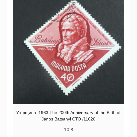
Угорщина. 1963 The 200th Anniversary of the Birth of
Janos Batsanyi СТО /11020
10
₴