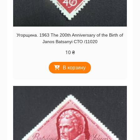
Угорщина. 1963 The 200th Anniversary of the Birth of
Janos Batsanyi СТО /11020
10
₴
В корзину