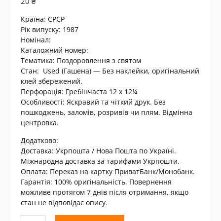
20
₴
Країна:
СРСР
Рік випуску: 1987
Номінал:
Каталожний номер:
Тематика: Поздоровлення з святом
Стан: Used (Гашена) — Без наклейки, оригінальний
клей збережений.
Перфорація: Гребінчаста 12 x 12¼
Особливості: Яскравий та чіткий друк. Без
пошкоджень, заломів, розривів чи плям. Відмінна
центровка.
Додатково:
Доставка: Укрпошта / Нова Пошта по Україні.
Міжнародна доставка за тарифами Укрпошти.
Оплата: Переказ на картку ПриватБанк/Монобанк.
Гарантія: 100% оригінальність. Повернення
можливе протягом 7 днів після отримання, якщо
стан не відповідає опису.
Количество