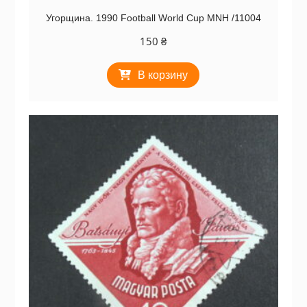
Угорщина. 1990 Football World Cup MNH /11004
150
₴
В корзину