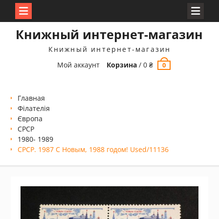
Перейти
Книжный интернет-магазин
к
содержимому
Книжный интернет-магазин
Мой аккаунт
Корзина
/
0
₴
0
Главная
Філателія
Європа
СРСР
1980- 1989
СРСР. 1987 С Новым, 1988 годом! Used/11136