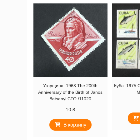
Угорщина. 1963 The 200th
Куба. 1975 C
Anniversary of the Birth of Janos
M
Batsanyi СТО /11020
10
₴
В корзину