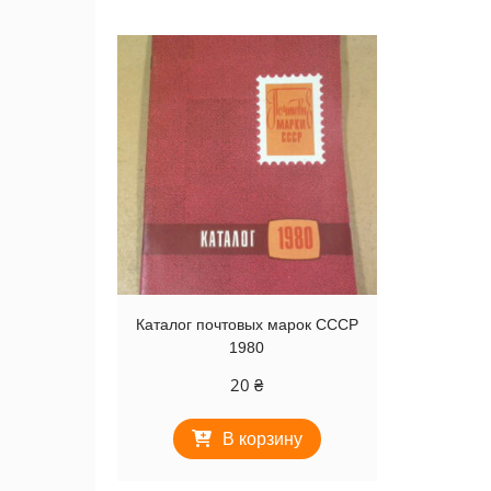
Каталог почтовых марок СССР
1980
20
₴
В корзину