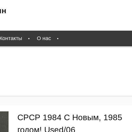
ин
Контакты
О нас
СРСР 1984 С Новым, 1985
годом! Used/06