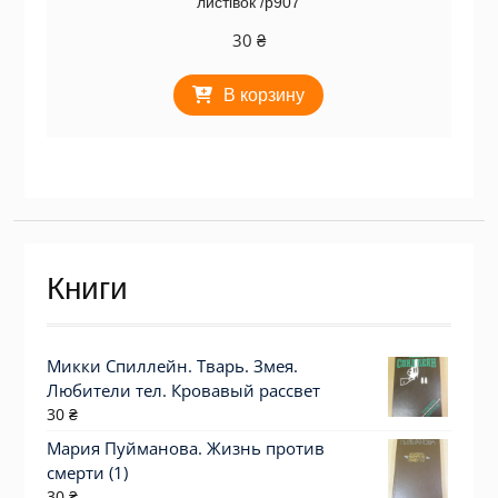
листівок /р907
30
₴
В корзину
Книги
Микки Спиллейн. Тварь. Змея.
Любители тел. Кровавый рассвет
30
₴
Мария Пуйманова. Жизнь против
смерти (1)
30
₴