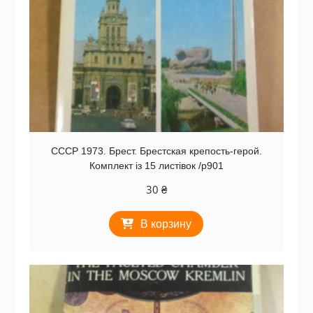
СССР 1973. Брест. Брестская крепость-герой.
Комплект із 15 листівок /р901
30
₴
В корзину