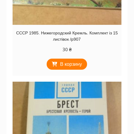
СССР 1985. Нижегородский Кремль. Комплект із 15
листівок /р907
30
₴
В корзину