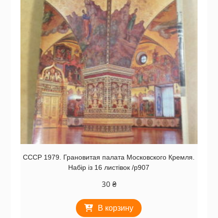
СССР 1979. Грановитая палата Московского Кремля.
Набір із 16 листівок /р907
30
₴
В корзину