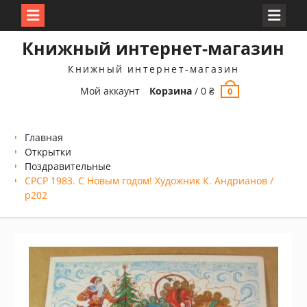
Перейти
Книжный интернет-магазин
к
содержимому
Книжный интернет-магазин
Мой аккаунт
Корзина
/
0
₴
0
Главная
Открытки
Поздравительные
СРСР 1983. С Новым годом! Художник К. Андрианов /
р202