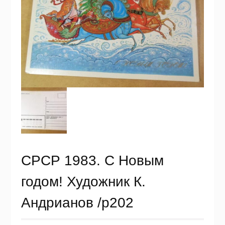
СРСР 1983. С Новым
годом! Художник К.
Андрианов /р202