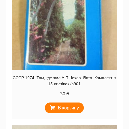
СССР 1974. Там, где жил А.П.Чехов. Ялта. Комплект із
15 листівок /р901
30
₴
В корзину