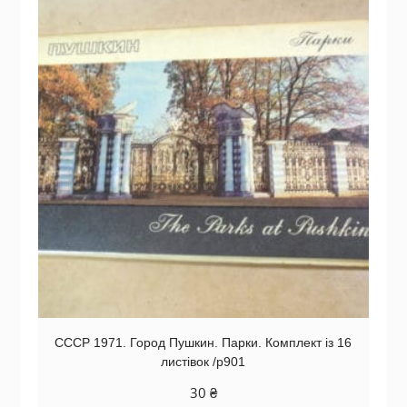
СССР 1971. Город Пушкин. Парки. Комплект із 16
листівок /р901
30
₴