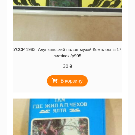
УССР 1983. Алупкинський палац-музей Комплект із 17
листівок /р905
30
₴
В корзину