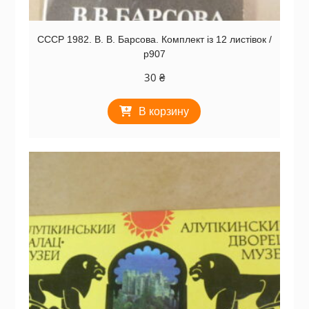
СССР 1982. В. В. Барсова. Комплект із 12 листівок /
р907
30
₴
В корзину