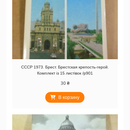
СССР 1973. Брест. Брестская крепость-герой.
Комплект із 15 листівок /р901
30
₴
В корзину