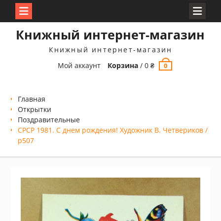
Перейти
Книжный интернет-магазин
к
содержимому
Книжный интернет-магазин
Мой аккаунт
Корзина
/
0
₴
0
Главная
Открытки
Поздравительные
СРСР 1981. С днем рождения! Художник В. Четвериков /
р507