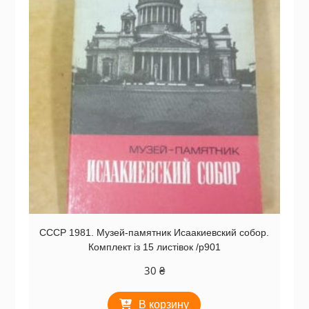
СССР 1981. Музей-памятник Исаакиевский собор.
Комплект із 15 листівок /р901
30
₴
В корзину