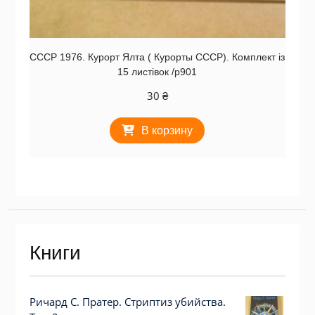
СССР 1976. Курорт Ялта ( Курорты СССР). Комплект із
15 листівок /р901
30
₴
В корзину
Книги
Ричард С. Пратер. Стриптиз убийства.