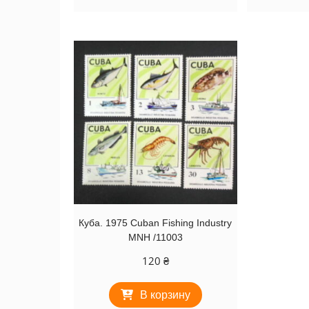
Куба. 1975 Cuban Fishing Industry
MNH /11003
120
₴
В корзину