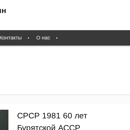
ин
Контакты
О нас
СРСР 1981 60 лет
Бурятской АССР