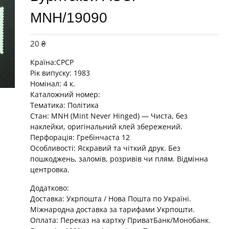
MNH/19090
20
₴
Країна:СРСР
Рік випуску: 1983
Номінал: 4 к.
Каталожний номер:
Тематика:
Політика
Стан: MNH (Mint Never Hinged) — Чиста, без
наклейки, оригінальний клей збережений.
Перфорація: Гребінчаста 12
Особливості: Яскравий та чіткий друк. Без
пошкоджень, заломів, розривів чи плям. Відмінна
центровка.
Додатково:
Доставка: Укрпошта / Нова Пошта по Україні.
Міжнародна доставка за тарифами Укрпошти.
Оплата: Переказ на картку ПриватБанк/Монобанк.