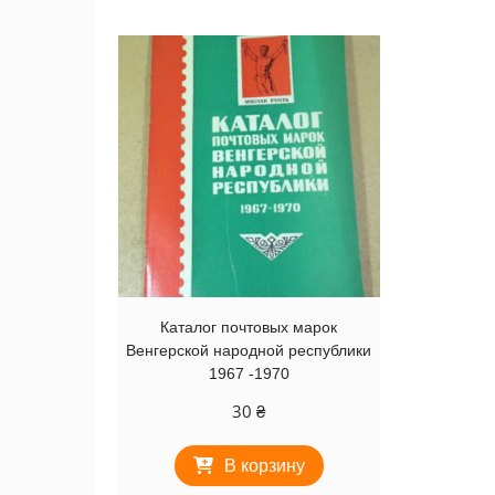
Каталог почтовых марок
Венгерской народной республики
1967 -1970
30
₴
В корзину