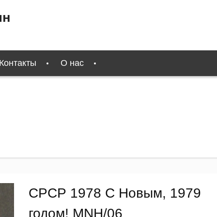
ин
Контакты
О нас
СРСР 1978 С Новым, 1979
годом! MNH/06