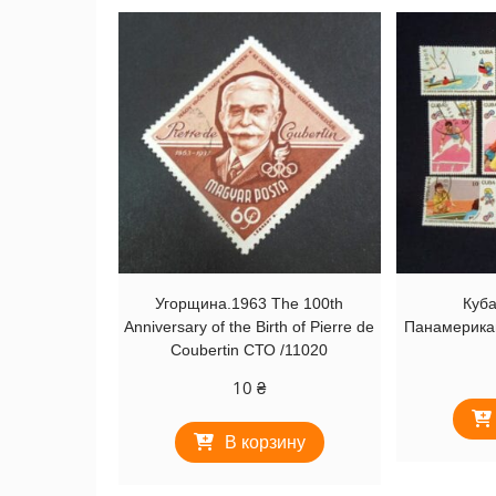
Угорщина.1963 The 100th
Куба
Anniversary of the Birth of Pierre de
Панамерика
Coubertin СТО /11020
10
₴
В корзину