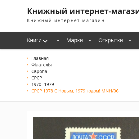
Перейти
Книжный интернет-магаз
к
содержимому
Книжный интернет-магазин
Книги
Марки
Открытки
Главная
Філателія
Європа
СРСР
1970- 1979
СРСР 1978 С Новым, 1979 годом! MNH/06