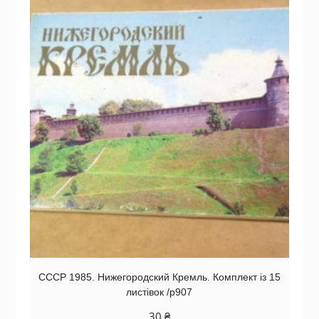
СССР 1985. Нижегородский Кремль. Комплект із 15
листівок /р907
30
₴