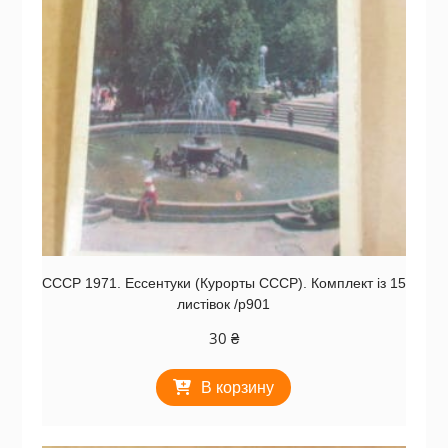
СССР 1971. Ессентуки (Курорты СССР). Комплект із 15
листівок /р901
30
₴
В корзину