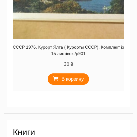
СССР 1976. Курорт Ялта ( Курорты СССР). Комплект із
15 листівок /р901
30
₴
В корзину
Книги