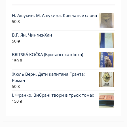
Н. Ашукин, М. Ашукина. Крылатые слова
50
₴
В.Г. Ян. Чингиз-Хан
50
₴
BRITSKÁ KOČKA (Британська кішка)
150
₴
Жюль Верн. Дети капитана Гранта:
Роман
50
₴
І. Франко. Вибрані твори в трьох томах
150
₴