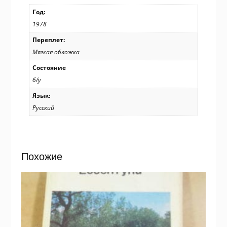
Год:
1978
Переплет:
Мягкая обложка
Состояние
б/у
Язык:
Русский
Похожие