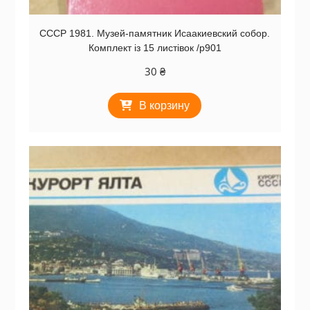
СССР 1981. Музей-памятник Исаакиевский собор.
Комплект із 15 листівок /р901
30
₴
В корзину