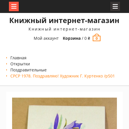
Перейти
Книжный интернет-магазин
к
содержимому
Книжный интернет-магазин
Мой аккаунт
Корзина
/
0
₴
0
Главная
Открытки
Поздравительные
СРСР 1978. Поздравляю! Художник Г. Куртенко /р501