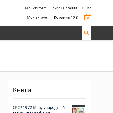
Мой Аккаунт
Список Желаний
О Нас
Мой аккаунт
Корзина
/
0
₴
0
Книги
СРСР 1972 Международный