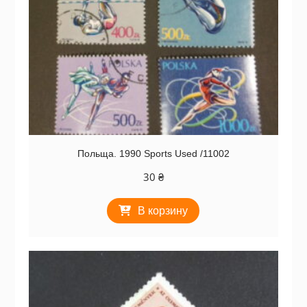
Польща. 1990 Sports Used /11002
30
₴
В корзину