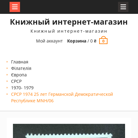
Перейти
Книжный интернет-магазин
к
содержимому
Книжный интернет-магазин
Мой аккаунт
Корзина
/
0
₴
0
Главная
Філателія
Європа
СРСР
1970- 1979
СРСР 1974 25 лет Германской Демократической
Республике MNH/06