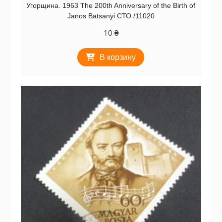
Угорщина. 1963 The 200th Anniversary of the Birth of
Janos Batsanyi СТО /11020
10
₴
В корзину