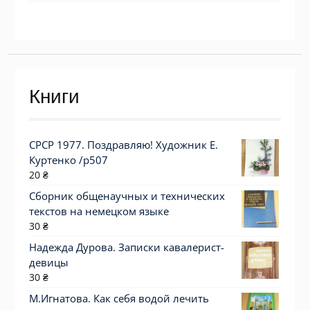
Книги
СРСР 1977. Поздравляю! Художник Е.
Куртенко /р507
20
₴
Сборник общенаучных и технических
текстов на немецком языке
30
₴
Надежда Дурова. Записки кавалерист-
девицы
30
₴
М.Игнатова. Как себя водой лечить