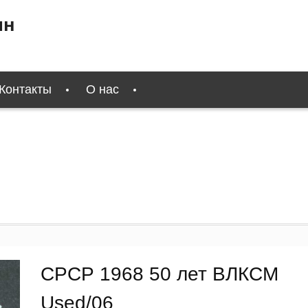
ин
Контакты
О нас
СРСР 1968 50 лет ВЛКСМ
Used/06