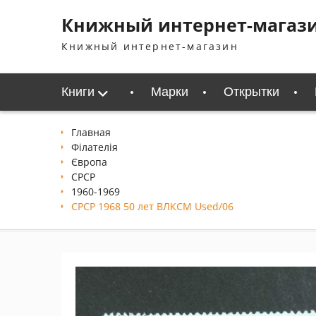
Перейти
Книжный интернет-магаз
к
содержимому
Книжный интернет-магазин
Книги
Марки
Открытки
Главная
Філателія
Європа
СРСР
1960-1969
СРСР 1968 50 лет ВЛКСМ Used/06