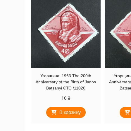
Угорщина. 1963 The 200th
Угорщина
Anniversary of the Birth of Janos
Anniversary 
Batsanyi СТО /11020
Batsa
10
₴
В корзину