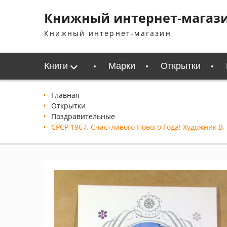
Перейти
Книжный интернет-магаз
к
содержимому
Книжный интернет-магазин
Книги
Марки
Открытки
Главная
Открытки
Поздравительные
СРСР 1967. Счастливого Нового Года! Художник В.