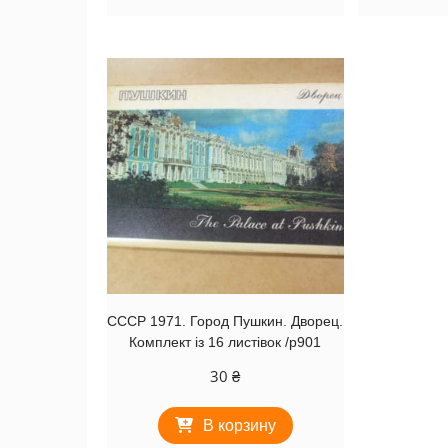
СССР 1971. Город Пушкин. Дворец.
Комплект із 16 листівок /р901
30
₴
В корзину