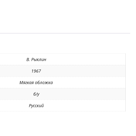
В. Рыклин
1967
Мягкая обложка
б/у
Русский