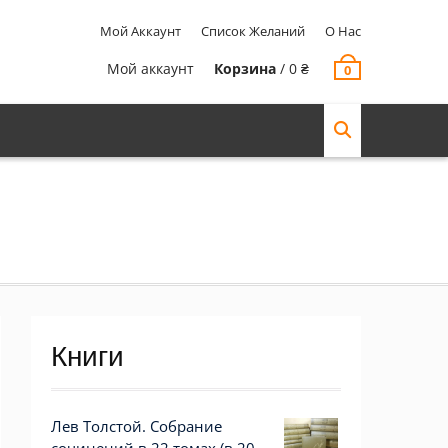
Мой Аккаунт
Список Желаний
О Нас
Мой аккаунт
Корзина
/
0
₴
0
Книги
Лев Толстой. Собрание