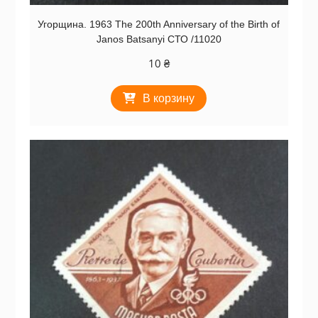
Угорщина. 1963 The 200th Anniversary of the Birth of
Janos Batsanyi СТО /11020
10
₴
В корзину