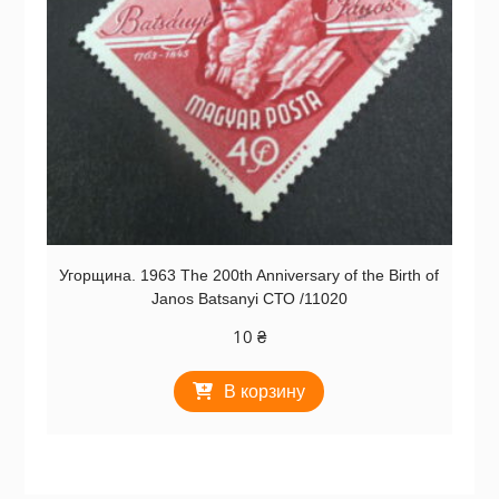
Угорщина. 1963 The 200th Anniversary of the Birth of
Janos Batsanyi СТО /11020
10
₴
В корзину