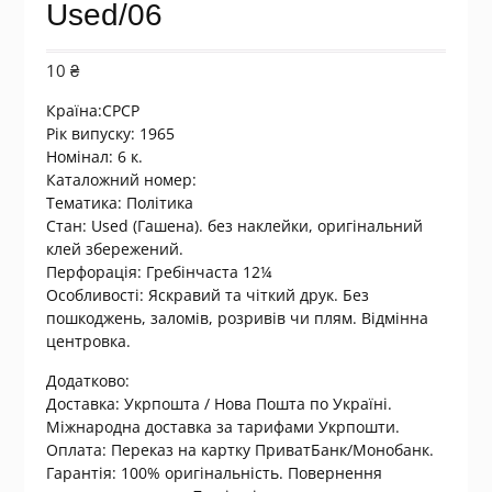
Used/06
10
₴
Країна:СРСР
Рік випуску: 1965
Номінал: 6 к.
Каталожний номер:
Тематика:
Політика
Стан: Used (Гашена). без наклейки, оригінальний
клей збережений.
Перфорація: Гребінчаста 12¼
Особливості: Яскравий та чіткий друк. Без
пошкоджень, заломів, розривів чи плям. Відмінна
центровка.
Додатково:
Доставка: Укрпошта / Нова Пошта по Україні.
Міжнародна доставка за тарифами Укрпошти.
Оплата: Переказ на картку ПриватБанк/Монобанк.
Гарантія: 100% оригінальність. Повернення