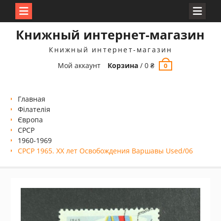
Перейти
Книжный интернет-магазин
к
содержимому
Книжный интернет-магазин
Мой аккаунт
Корзина
/
0
₴
0
Главная
Філателія
Європа
СРСР
1960-1969
СРСР 1965. ХХ лет Освобождения Варшавы Used/06