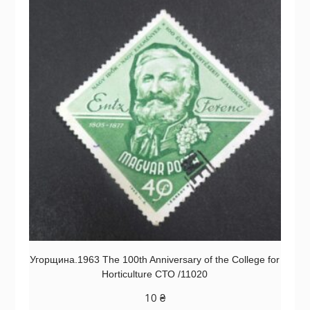
Угорщина.1963 The 100th Anniversary of the College for
Horticulture СТО /11020
10
₴