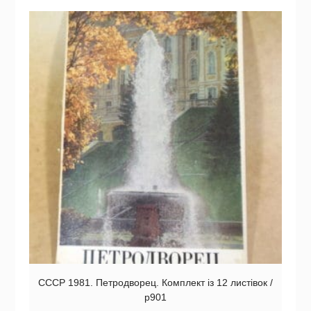
СССР 1981. Петродворец. Комплект із 12 листівок /
р901