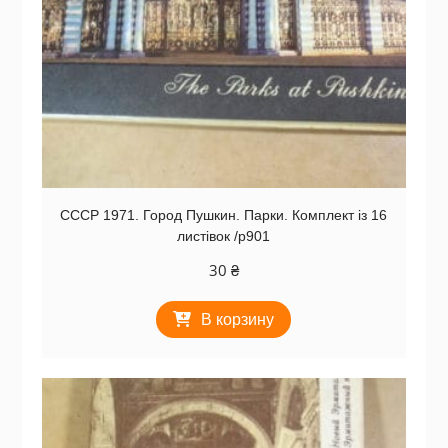
СССР 1971. Город Пушкин. Парки. Комплект із 16
листівок /р901
30
₴
В корзину