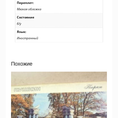
Переплет:
Мягкая обложка
Состояние
б/у
Язык:
Иностранный
Похожие