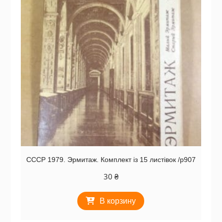
СССР 1979. Эрмитаж. Комплект із 15 листівок /р907
30
₴
В корзину