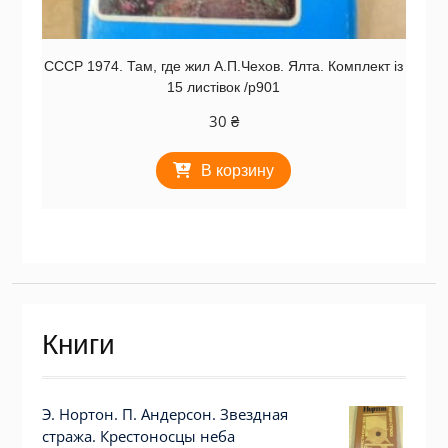
СССР 1974. Там, где жил А.П.Чехов. Ялта. Комплект із
15 листівок /р901
30
₴
В корзину
Книги
Э. Нортон. П. Андерсон. Звездная
стража. Крестоносцы неба