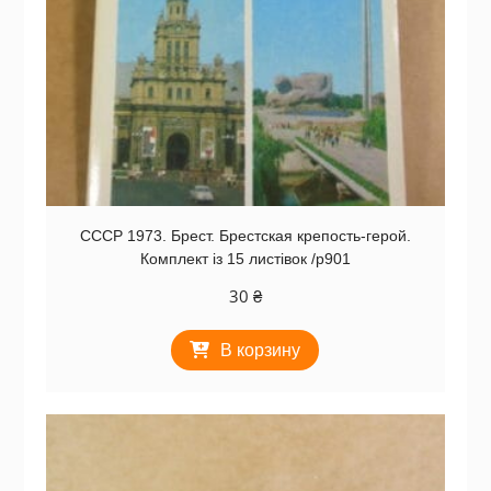
СССР 1973. Брест. Брестская крепость-герой.
Комплект із 15 листівок /р901
30
₴
В корзину