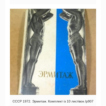
СССР 1972. Эрмитаж. Комплект із 10 листівок /р907