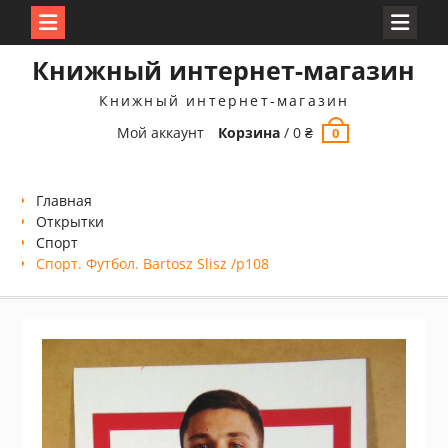
Перейти
Книжный интернет-магазин
к
содержимому
Книжный интернет-магазин
Мой аккаунт
Корзина
/
0
₴
0
Главная
Открытки
Спорт
Спорт. Футбол. Bartosz Slisz /p108