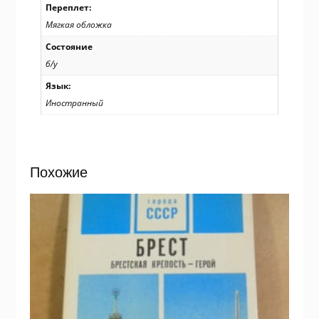
Переплет:
Мягкая обложка
Состояние
б/у
Язык:
Иностранный
Похожие