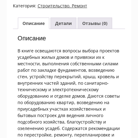
тем,
Категория:
Строительство. Ремонт
кто
строит
или
Описание
Детали
Отзывы (0)
перестраивает
дом
Описание
В книге освещаются вопросы выбора проектов
усадебных жилых домов и привязки их к
местности, выполнения собственными силами
работ по закладке фундаментов, возведению
стен, устройству перекрытий, крыш, кровель и
внутренних частей зданий, по санитарно-
техническому и электротехническому
оборудованию и отделке домов. Даются советы
по оборудованию квартир, возведению на
приусадебных участках хозяйственных и
бытовых построек для ведения личного
подсобного хозяйства, благоустройству и
озеленению усадеб. Содержатся рекомендации
по перестройке, ремонту, перепланировке и