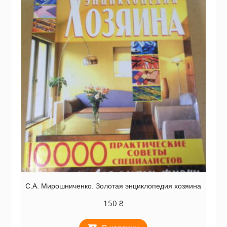
С.А. Мирошниченко. Золотая энциклопедия хозяина
150
₴