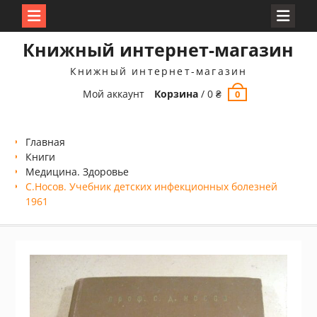
Перейти
Книжный интернет-магазин
к
содержимому
Книжный интернет-магазин
Мой аккаунт
Корзина
/
0
₴
0
Главная
Книги
Медицина. Здоровье
С.Носов. Учебник детских инфекционных болезней
1961