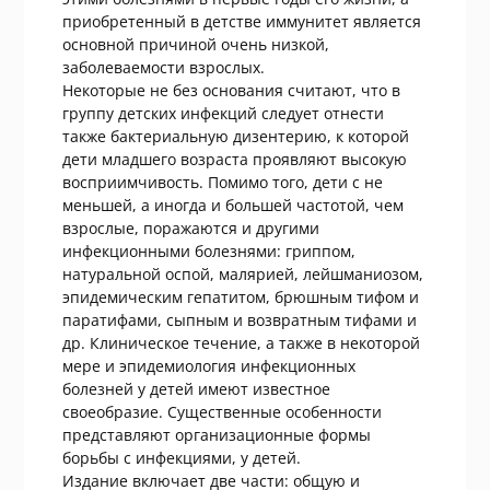
приобретенный в детстве иммунитет является
основной причиной очень низкой,
заболеваемости взрослых.
Некоторые не без основания считают, что в
группу детских инфекций следует отнести
также бактериальную дизентерию, к которой
дети младшего возраста проявляют высокую
восприимчивость. Помимо того, дети с не
меньшей, а иногда и большей частотой, чем
взрослые, поражаются и другими
инфекционными болезнями: гриппом,
натуральной оспой, малярией, лейшманиозом,
эпидемическим гепатитом, брюшным тифом и
паратифами, сыпным и возвратным тифами и
др. Клиническое течение, а также в некоторой
мере и эпидемиология инфекционных
болезней у детей имеют известное
своеобразие. Существенные особенности
представляют организационные формы
борьбы с инфекциями, у детей.
Издание включает две части: общую и