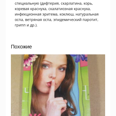
специальную (дифтерия, скарлатина, корь,
коревая краснуха, скалатиозная краснуха,
инфекционная эритема, коклюш, натуральная
оспа, ветряная оспа, эпидемический паротит,
грипп и др.).
Похожие