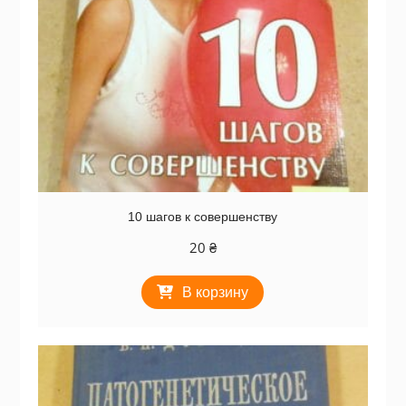
10 шагов к совершенству
20
₴
В корзину