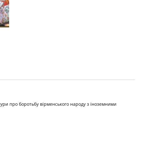
тури про боротьбу вірменського народу з іноземними
.