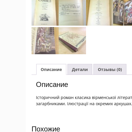
Описание
Детали
Отзывы (0)
Описание
Історичний роман класика вірменської літера
загарбниками. Ілюстрації на окремих аркушах
Похожие