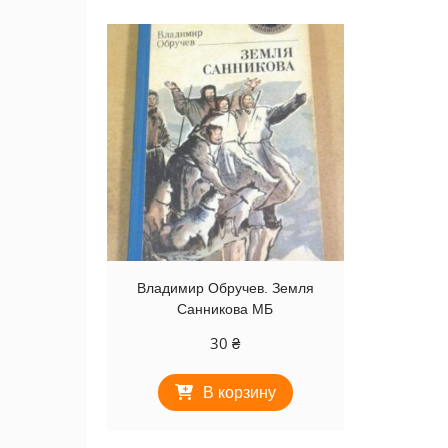
Владимир Обручев. Земля
Санникова МБ
30
₴
В корзину