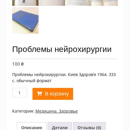
Проблемы нейрохирургии
100
₴
Проблемы нейрохирургии. Киев Здоров’я 1964. 333
с. обычный формат
Количество
В корзину
товара
Проблемы
нейрохирургии
Категория:
Медицина. Здоровье
Описание
Детали
Отзывы (0)