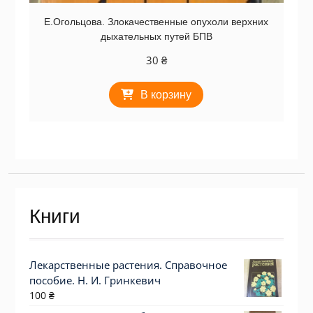
Е.Огольцова. Злокачественные опухоли верхних
дыхательных путей БПВ
30
₴
В корзину
Книги
Лекарственные растения. Справочное
пособие. Н. И. Гринкевич
100
₴