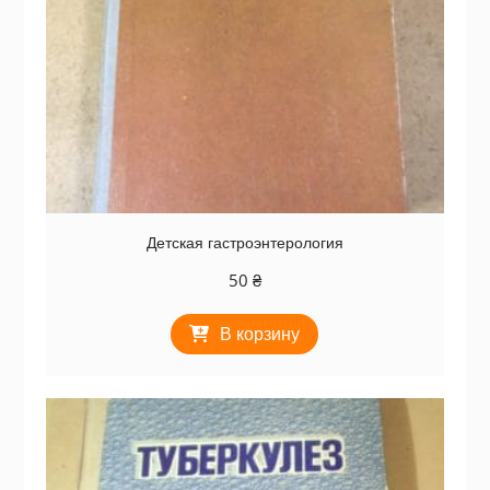
Детская гастроэнтерология
50
₴
В корзину