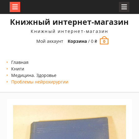
Перейти
Книжный интернет-магазин
к
содержимому
Книжный интернет-магазин
Мой аккаунт
Корзина
/
0
₴
0
Главная
Книги
Медицина. Здоровье
Проблемы нейрохирургии