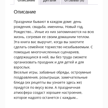
Описание
Детали
Отзывы (0)
Энциклопедия
Описание
Праздники бывают в каждом доме: день
рождения, свадьба, именины, Новый год,
Рождество… Иные из них запоминаются на всю
жизнь, согревая ее своим домашним теплом.
Эта книга вас выручит, когда вы захотите
сделать семейное торжество незабываемым. С
помощью многочисленных сценариев,
содержащихся в ней, вы без труда сможете
организовать праздник и для детей и для
взрослых.
Веселые игры, забавные обряды, остроумные
поздравления, розыгрыши, замечательные
блюда (их рецепты вы узнаете здесь же)
придутся по вкусу всем. А праздничная
атмосфера создаст хорошее настроение,
которое надолго останется с каждым…