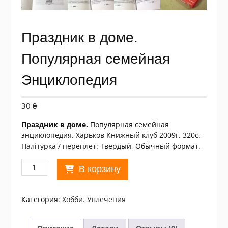
Праздник в доме.
Популярная семейная
Энциклопедия
30
₴
Праздник в доме.
Популярная семейная
энциклопедия. Харьков Книжный клуб 2009г. 320с.
Палiтурка / переплет: Твердый, Обычный формат.
Количество
В корзину
товара
Праздник
в
Категория:
Хобби. Увлечения
доме.
Популярная
семейная