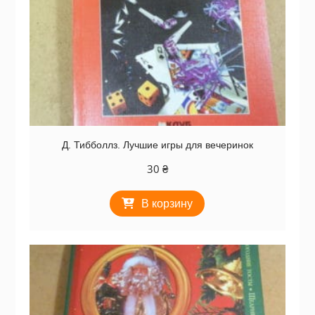
Д. Тибболлз. Лучшие игры для вечеринок
30
₴
В корзину