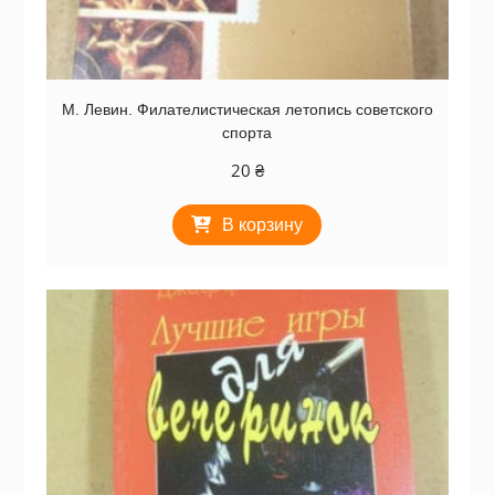
М. Левин. Филателистическая летопись советского
спорта
20
₴
В корзину