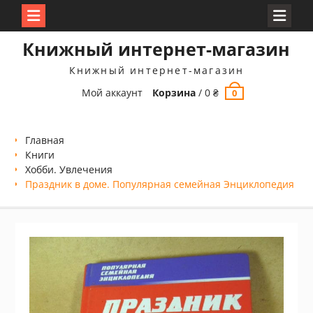
Перейти
Книжный интернет-магазин
к
содержимому
Книжный интернет-магазин
Мой аккаунт
Корзина
/
0
₴
0
Главная
Книги
Хобби. Увлечения
Праздник в доме. Популярная семейная Энциклопедия