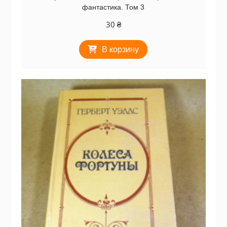
фантастика. Том 3
30
₴
В корзину