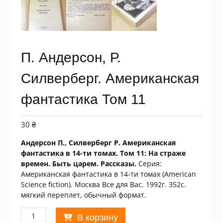
П. Андерсон, Р.
Силверберг. Американская
фантастика Том 11
30
₴
Андерсон П., Силверберг Р. Американская
фантастика в 14-ти томах. Том 11: На страже
времен. Быть царем. Рассказы.
Серия:
Американская фантастика в 14-ти томах (American
Science fiction). Москва Все для Вас. 1992г. 352с.
мягкий переплет, обычный формат.
Количество
В корзину
товара