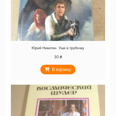
Юрий Никитин. Уши в трубочку
30
₴
В корзину