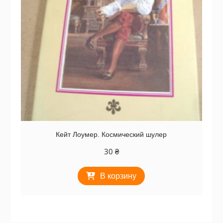
Кейт Лоумер. Космический шулер
30
₴
В корзину