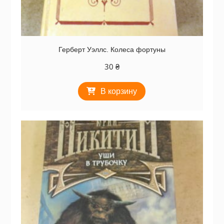
Герберт Уэллс. Колеса фортуны
30
₴
В корзину