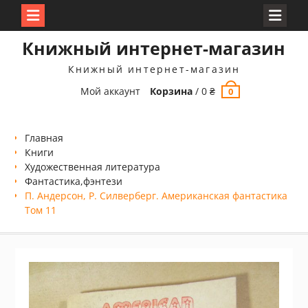
Перейти
Книжный интернет-магазин
к
содержимому
Книжный интернет-магазин
Мой аккаунт
Корзина
/
0
₴
0
Главная
Книги
Xудожественная литература
Фантастика,фэнтези
П. Андерсон, Р. Силверберг. Американская фантастика
Том 11