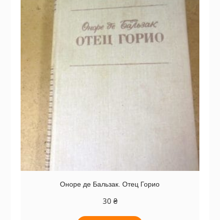
Оноре де Бальзак. Отец Горио
30
₴