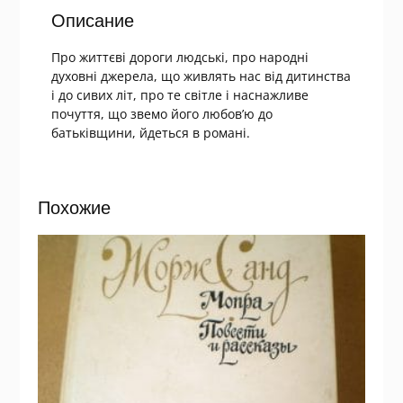
Описание
Про життєві дороги людські, про народні
духовні джерела, що живлять нас від дитинства
і до сивих літ, про те світле і наснажливе
почуття, що звемо його любов’ю до
батьківщини, йдеться в романі.
Похожие