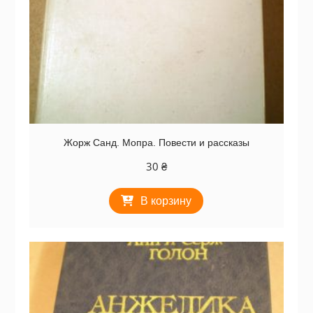
Жорж Санд. Мопра. Повести и рассказы
30
₴
В корзину