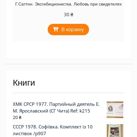
Г.Саттон. Эксгибиционистка. Любовь при свидетелях
30
₴
В корзину
Книги
ХМК СРСР 1977. Партийный деятель Е.
М. Ярославский (СГ Чита) Ref: k215
20
₴
СССР 1978. Софіївка. Комплект із 10
листівок /р907