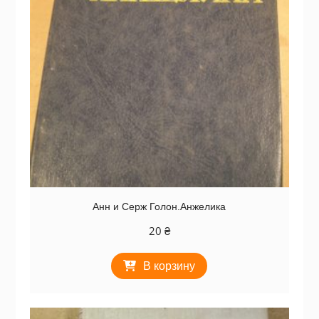
Анн и Серж Голон.Анжелика
20
₴
В корзину