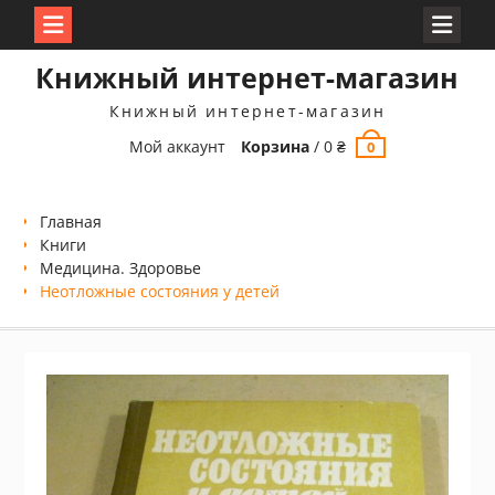
Перейти
Книжный интернет-магазин
к
содержимому
Книжный интернет-магазин
Мой аккаунт
Корзина
/
0
₴
0
Главная
Книги
Медицина. Здоровье
Неотложные состояния у детей