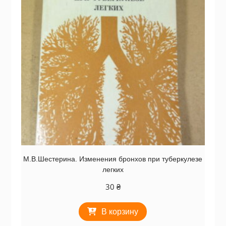
М.В.Шестерина. Изменения бронхов при туберкулезе
легких
30
₴
В корзину