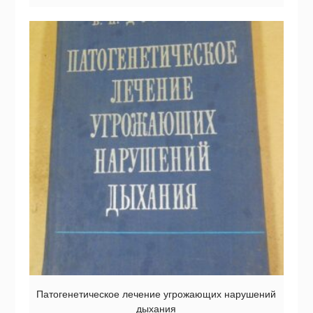
Патогенетическое лечение угрожающих нарушений
дыхания