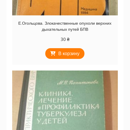
Е.Огольцова. Злокачественные опухоли верхних
дыхательных путей БПВ
30
₴
В корзину