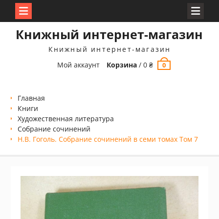
Перейти
Книжный интернет-магазин
к
содержимому
Книжный интернет-магазин
Мой аккаунт
Корзина
/
0
₴
0
Главная
Книги
Xудожественная литература
Собрание сочинений
Н.В. Гоголь. Собрание сочинений в семи томах Том 7