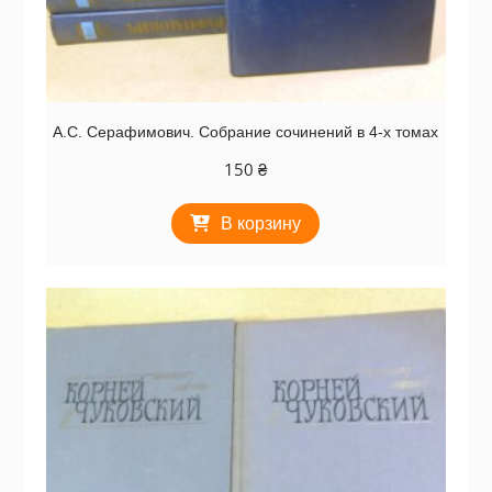
А.С. Серафимович. Собрание сочинений в 4-х томах
150
₴
В корзину