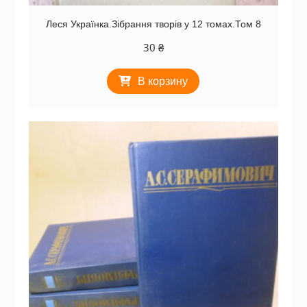
Леся Українка.Зібрання творів у 12 томах.Том 8
30
₴
В корзину