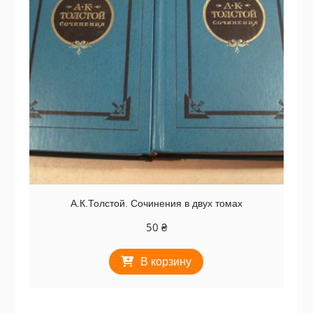
А.К.Толстой. Сочинения в двух томах
50
₴
В корзину