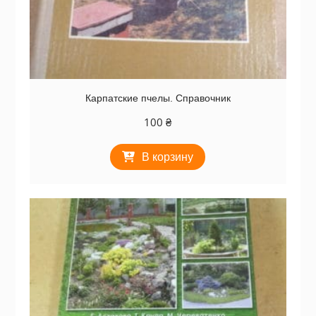
Карпатские пчелы. Справочник
100
₴
В корзину