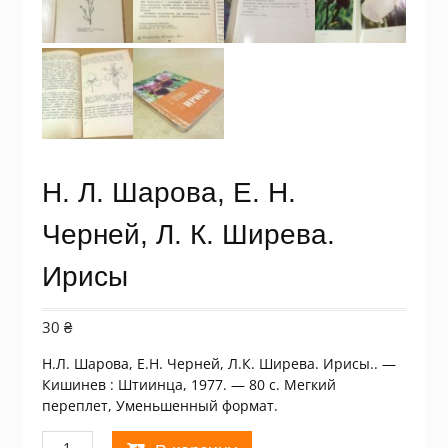
Н. Л. Шарова, Е. Н.
Черней, Л. К. Ширева.
Ирисы
30
₴
Н.Л. Шарова, Е.Н. Черней, Л.К. Ширева. Ирисы.. —
Кишинев : Штиинца, 1977. — 80 с. Мегкий
переплет, Уменьшенный формат.
Количество