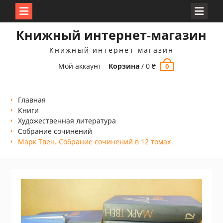
Перейти
Книжный интернет-магазин
к
содержимому
Книжный интернет-магазин
Мой аккаунт
Корзина
/
0
₴
0
Главная
Книги
Xудожественная литература
Собрание сочинений
Марк Твен. Собрание сочинений в 12 томах