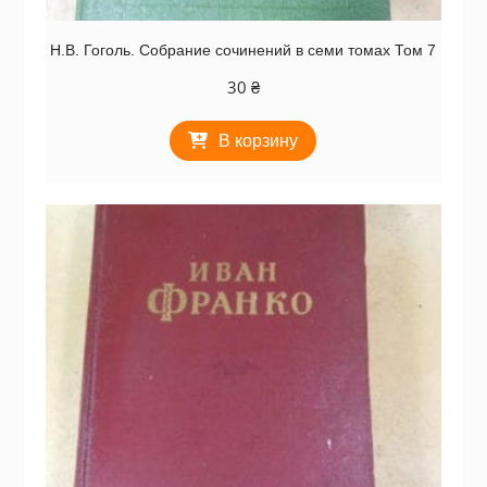
Н.В. Гоголь. Собрание сочинений в семи томах Том 7
30
₴
В корзину