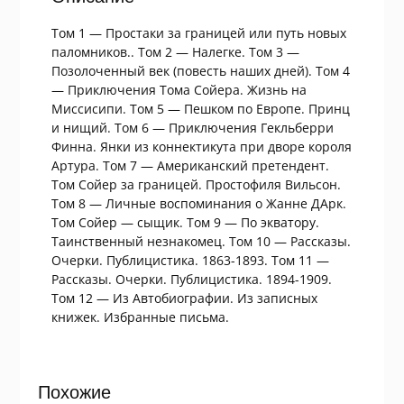
Том 1 — Простаки за границей или путь новых
паломников.. Том 2 — Налегке. Том 3 —
Позолоченный век (повесть наших дней). Том 4
— Приключения Тома Сойера. Жизнь на
Миссисипи. Том 5 — Пешком по Европе. Принц
и нищий. Том 6 — Приключения Гекльберри
Финна. Янки из коннектикута при дворе короля
Артура. Том 7 — Американский претендент.
Том Сойер за границей. Простофиля Вильсон.
Том 8 — Личные воспоминания о Жанне ДАрк.
Том Сойер — сыщик. Том 9 — По экватору.
Таинственный незнакомец. Том 10 — Рассказы.
Очерки. Публицистика. 1863-1893. Том 11 —
Рассказы. Очерки. Публицистика. 1894-1909.
Том 12 — Из Автобиографии. Из записных
книжек. Избранные письма.
Похожие