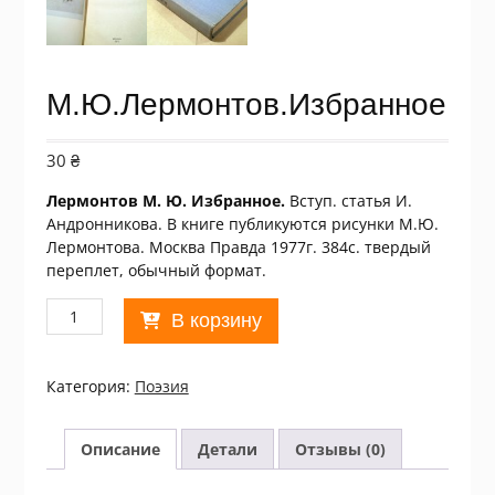
М.Ю.Лермонтов.Избранное
30
₴
Лермонтов М. Ю. Избранное.
Вступ. статья И.
Андронникова. В книге публикуются рисунки М.Ю.
Лермонтова. Москва Правда 1977г. 384с. твердый
переплет, обычный формат.
Количество
В корзину
товара
М.Ю.Лермонтов.Избранное
Категория:
Поэзия
Описание
Детали
Отзывы (0)