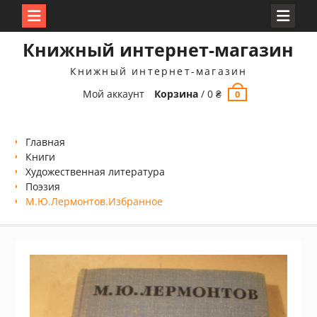
Перейти
Книжный интернет-магазин
к
содержимому
Книжный интернет-магазин
Мой аккаунт
Корзина
/
0
₴
0
Главная
Книги
Xудожественная литература
Поэзия
М.Ю.Лермонтов.Избранное