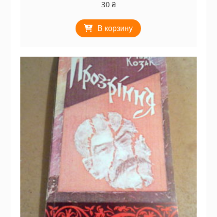
30
₴
В корзину