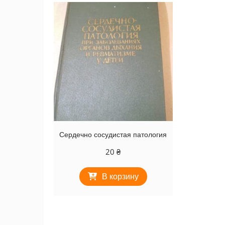
Сердечно сосудистая патология
20
₴
В корзину