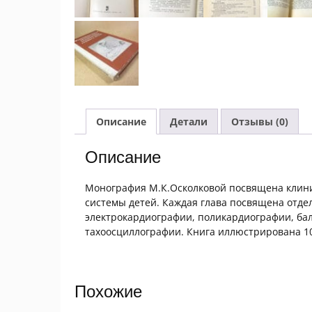
Описание
Детали
Отзывы (0)
Описание
Монография М.К.Осколковой посвящена клини
системы детей. Каждая глава посвящена отд
электрокардиографии, поликардиографии, ба
тахоосциллографии. Книга иллюстрирована 10
Похожие