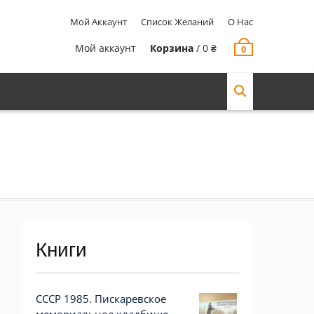
Мой Аккаунт
Список Желаний
О Нас
Мой аккаунт
Корзина
/
0
₴
0
Книги
СССР 1985. Пискаревское