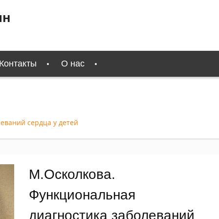
ин
Контакты
О нас
еваний сердца у детей
М.Осколкова.
Функциональная
диагностика заболеваний