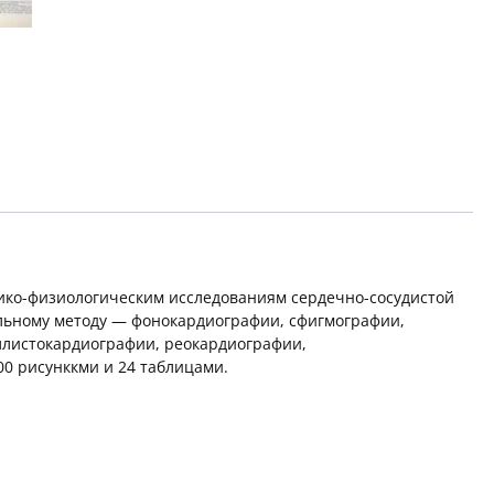
ко-физиологическим исследованиям сердечно-сосудистой
ельному методу — фонокардиографии, сфигмографии,
ллистокардиографии, реокардиографии,
0 рисунккми и 24 таблицами.