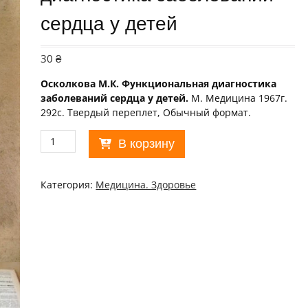
сердца у детей
30
₴
Осколкова М.К. Функциональная диагностика
заболеваний сердца у детей.
М. Медицина 1967г.
292с. Твердый переплет, Обычный формат.
Количество
В корзину
товара
М.Осколкова.
Функциональная
Категория:
Медицина. Здоровье
диагностика
заболеваний
сердца
у
детей