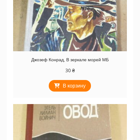
Джозеф Конрад, В зеркале морей МБ
30
₴
В корзину