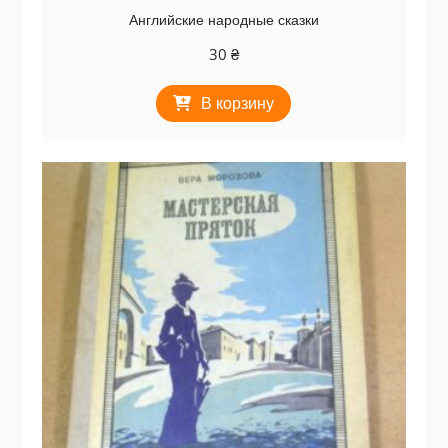
Английские народные сказки
30
₴
В корзину