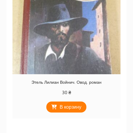
Этель Лилиан Войнич. Овод. роман
30
₴
В корзину