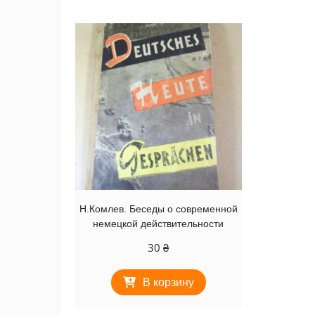
Н.Комлев. Беседы о современной
немецкой действительности
30
₴
В корзину