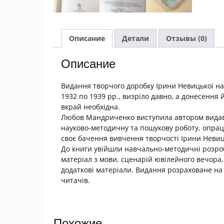
Описание
Детали
Отзывы (0)
Описание
Видання творчого доробку Ірини Невицької на 
1932 по 1939 pp., визріло давно, а донесення 
вкрай необхідна.
Любов Мандриченко виступила автором видавни
науково-методичну та пошукову роботу, опра
своє бачення вивчення творчості Ірини Невиць
До книги увійшли навчально-методичні розробк
матеріал з мови, сценарій ювілейного вечора,
додаткові матеріали. Видання розраховане на 
читачів.
Похожие