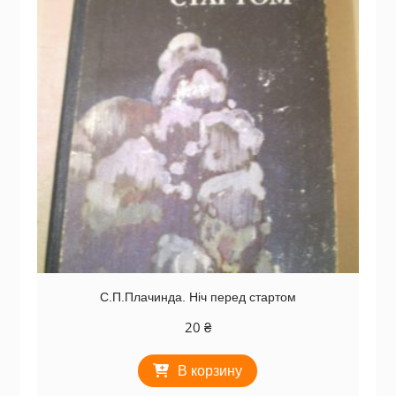
С.П.Плачинда. Ніч перед стартом
20
₴
В корзину