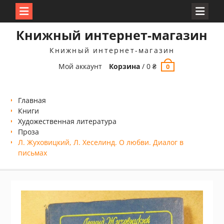
Перейти
Книжный интернет-магазин
к
содержимому
Книжный интернет-магазин
Мой аккаунт
Корзина
/
0
₴
0
Главная
Книги
Xудожественная литература
Проза
Л. Жуховицкий, Л. Хеселинд. О любви. Диалог в
письмах