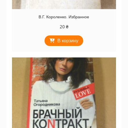
В.Г. Короленко. Избранное
20
₴
В корзину