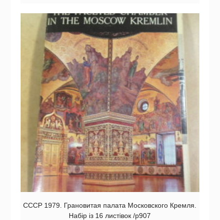
СССР 1979. Грановитая палата Московского Кремля.
Набір із 16 листівок /р907