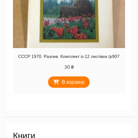
СССР 1970. Разлив. Комплект із 12 листівок /р907
30
₴
В корзину
Книги