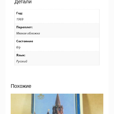
Детали
Год:
1969
Переплет:
Мягкая обложка
Состояние
б/у
Язык:
Русский
Похожие