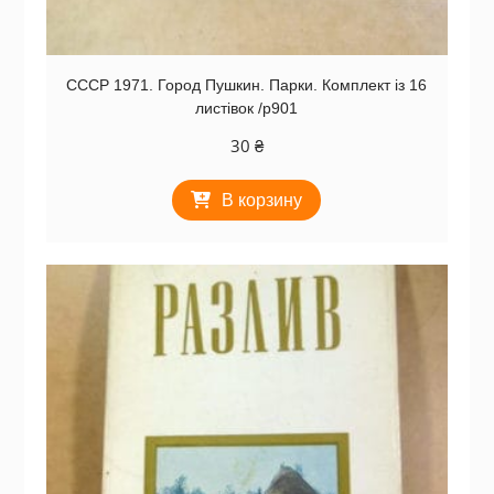
СССР 1971. Город Пушкин. Парки. Комплект із 16
листівок /р901
30
₴
В корзину