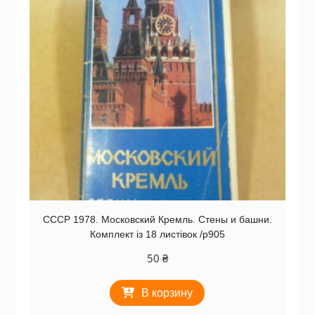
СССР 1978. Московский Кремль. Стены и башни.
Комплект із 18 листівок /р905
50
₴
В корзину