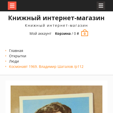
Перейти
Книжный интернет-магазин
к
содержимому
Книжный интернет-магазин
Мой аккаунт
Корзина
/
0
₴
0
Главная
Открытки
Люди
Космонавт 1969. Владимир Шаталов /p112