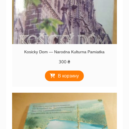
Kosicky Dom — Narodna Kulturna Pamiatka
300
₴
В корзину