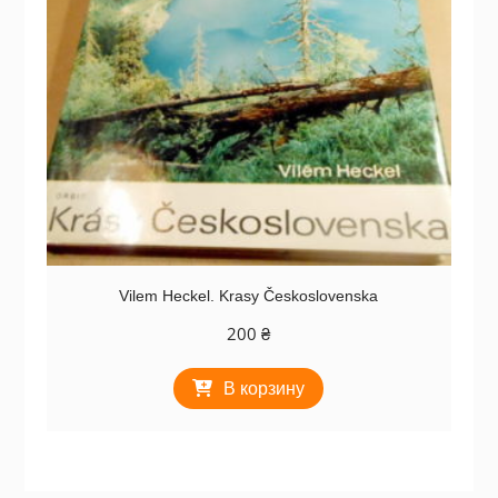
Vilem Heckel. Krasy Československa
200
₴
В корзину