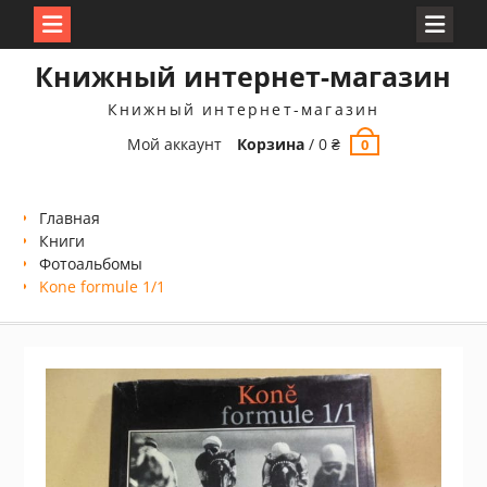
Перейти
Книжный интернет-магазин
к
содержимому
Книжный интернет-магазин
Мой аккаунт
Корзина
/
0
₴
0
Главная
Книги
Фотоальбомы
Kone formule 1/1