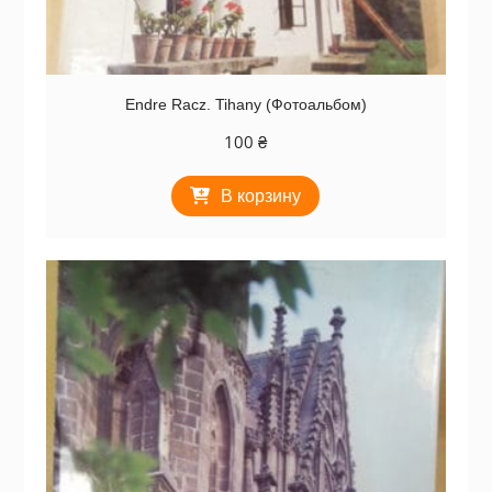
Endre Racz. Tihany (Фотоальбом)
100
₴
В корзину