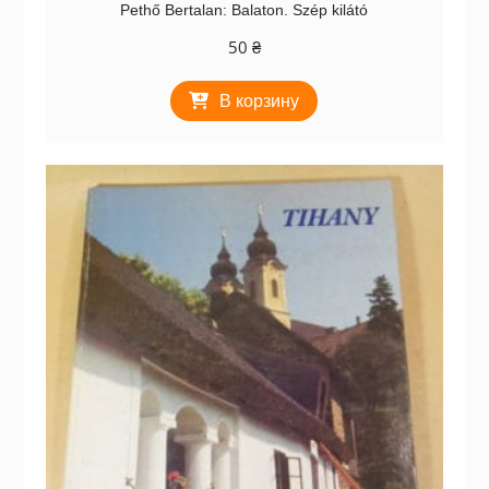
Pethő Bertalan: Balaton. Szép kilátó
50
₴
В корзину