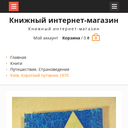
Перейти
Книжный интернет-магазин
к
содержимому
Книжный интернет-магазин
Мой аккаунт
Корзина
/
0
₴
0
Главная
Книги
Путешествия. Страноведение
Київ. Короткий путівник 1970