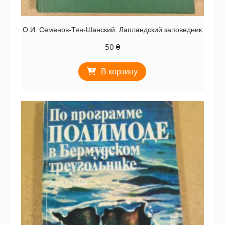
О.И. Семенов-Тян-Шанский. Лапландский заповедник
50
₴
В корзину