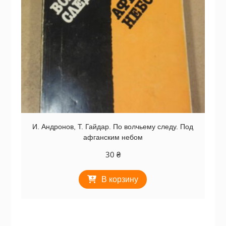
И. Андронов, Т. Гайдар. По волчьему следу. Под
афганским небом
30
₴
В корзину