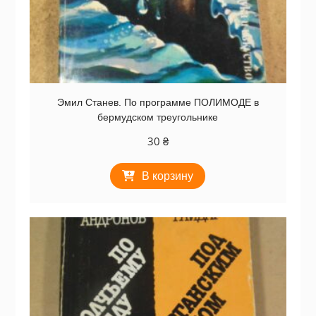
Эмил Станев. По программе ПОЛИМОДЕ в
бермудском треугольнике
30
₴
В корзину