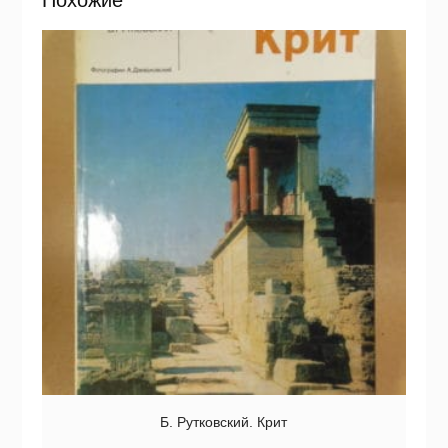
Б. Рутковский. Крит