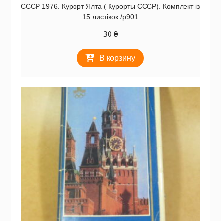
СССР 1976. Курорт Ялта ( Курорты СССР). Комплект із
15 листівок /р901
30
₴
В корзину