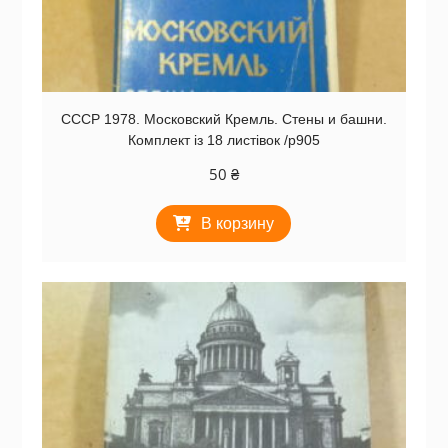
СССР 1978. Московский Кремль. Стены и башни.
Комплект із 18 листівок /р905
50
₴
В корзину