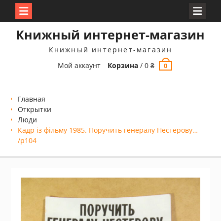
Перейти
Книжный интернет-магазин
к
содержимому
Книжный интернет-магазин
Мой аккаунт
Корзина
/
0
₴
0
Главная
Открытки
Люди
Кадр із фільму 1985. Поручить генералу Нестерову…
/p104