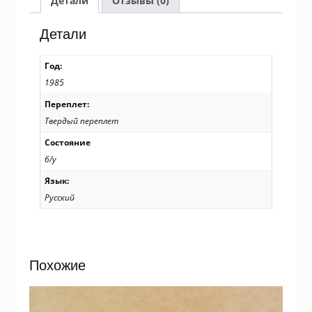
Детали
Отзывы (0)
генералу
Нестерову...
Детали
/p104
Год:
1985
Переплет:
Твердый переплет
Состояние
б/у
Язык:
Русский
Похожие