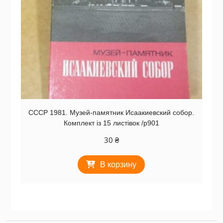
СССР 1981. Музей-памятник Исаакиевский собор.
Комплект із 15 листівок /р901
30
₴
В корзину