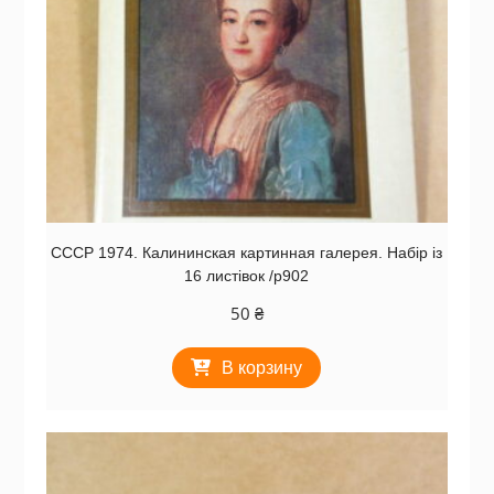
СССР 1974. Калининская картинная галерея. Набір із
16 листівок /р902
50
₴
В корзину