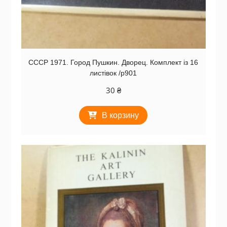
СССР 1971. Город Пушкин. Дворец. Комплект із 16
листівок /р901
30
₴
В корзину