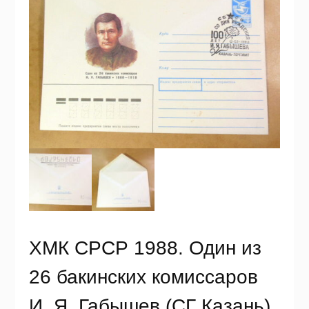
ХМК СРСР 1988. Один из
26 бакинских комиссаров
И. Я. Габышев (СГ Казань)