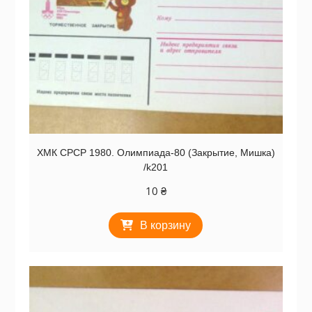
ХМК СРСР 1980. Олимпиада-80 (Закрытие, Мишка)
/k201
10
₴
В корзину