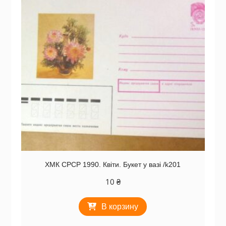
ХМК СРСР 1990. Квіти. Букет у вазі /k201
10
₴
В корзину