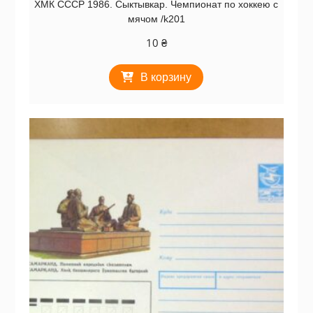
ХМК СССР 1986. Сыктывкар. Чемпионат по хоккею с
мячом /k201
10
₴
В корзину