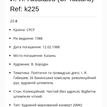
Ref: k225
20
₴
Країна: СРСР
Рік видання: 1988
Дата погашення: 12.02.1988
Місто погашення: Казань
Художник: В. Бородін
Тематика: Політичні та громадські діячі, І. Я.
Габишев, 26 бакинських комісарів, революційний
рух, художній штемпель
Стан: Колекційний. Чистий (без адреси). Відбиток
штемпеля чіткий.
Тип: Художній маркований конверт (ХМК)