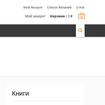
Мой Аккаунт
Список Желаний
О Нас
Мой аккаунт
Корзина
/
0
₴
0
Книги