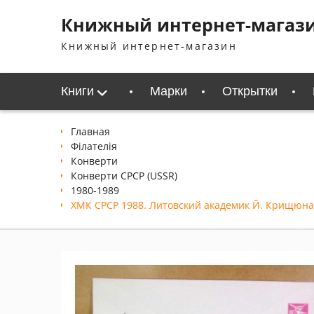
Перейти
Книжный интернет-магаз
к
содержимому
Книжный интернет-магазин
Книги
Марки
Открытки
Главная
Філателія
Конверти
Конверти СРСР (USSR)
1980-1989
ХМК СРСР 1988. Литовский академик Й. Крищюна