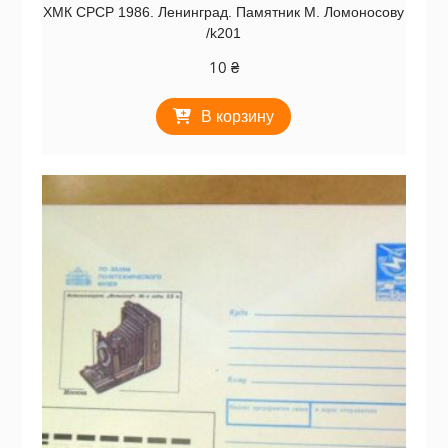
ХМК СРСР 1986. Ленинград. Памятник М. Ломоносову
/k201
10
₴
В корзину