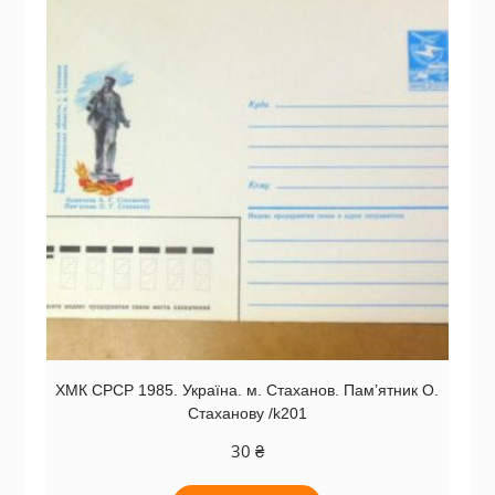
ХМК СРСР 1985. Україна. м. Стаханов. Пам’ятник О.
Стаханову /k201
30
₴