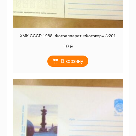
ХМК СССР 1988. Фотоаппарат «Фотокор» /k201
10
₴
В корзину