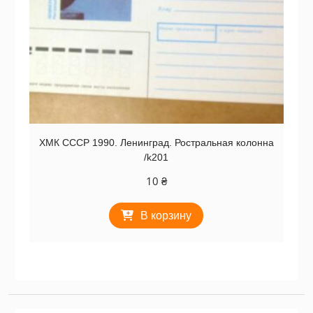
ХМК СССР 1990. Ленинград. Ростральная колонна
/k201
10
₴
В корзину