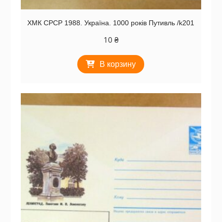
ХМК СРСР 1988. Україна. 1000 років Путивль /k201
10
₴
В корзину