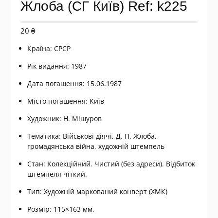
Жлоба (СГ Київ) Ref: k225
20
₴
Країна: СРСР
Рік видання: 1987
Дата погашення: 15.06.1987
Місто погашення: Київ
Художник: Н. Мішуров
Тематика: Військові діячі, Д. П. Жлоба,
громадянська війна, художній штемпель
Стан: Колекційний. Чистий (без адреси). Відбиток
штемпеля чіткий.
Тип: Художній маркований конверт (ХМК)
Розмір: 115×163 мм.