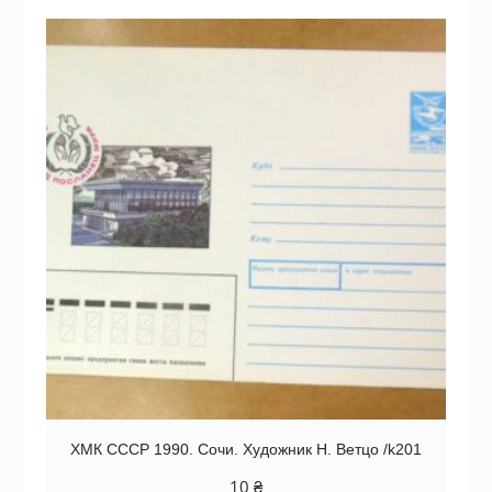
ХМК СССР 1990. Сочи. Художник Н. Ветцо /k201
10
₴