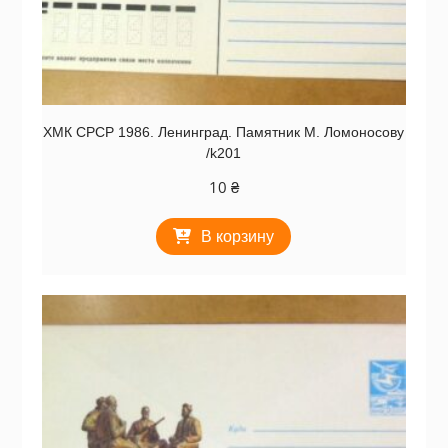
ХМК СРСР 1986. Ленинград. Памятник М. Ломоносову
/k201
10
₴
В корзину