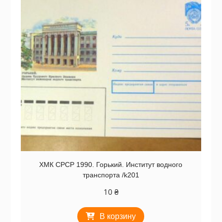
ХМК СРСР 1990. Горький. Институт водного
транспорта /k201
10
₴
В корзину