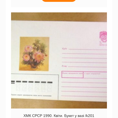
ХМК СРСР 1990. Квіти. Букет у вазі /k201