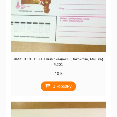
ХМК СРСР 1980. Олимпиада-80 (Закрытие, Мишка)
/k201
10
₴
В корзину