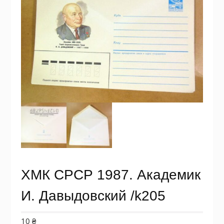
ХМК СРСР 1987. Академик
И. Давыдовский /k205
10
₴