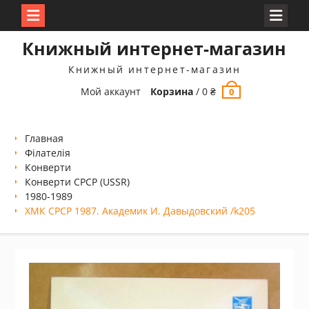
Перейти
Книжный интернет-магазин
к
содержимому
Книжный интернет-магазин
Мой аккаунт
Корзина
/
0
₴
0
Главная
Філателія
Конверти
Конверти СРСР (USSR)
1980-1989
ХМК СРСР 1987. Академик И. Давыдовский /k205