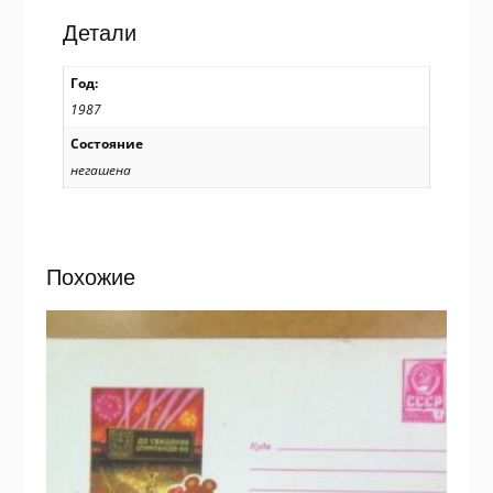
/k205
Детали
Год:
1987
Состояние
негашена
Похожие