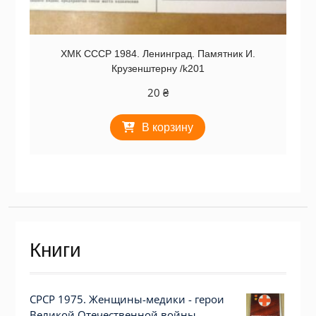
ХМК СССР 1984. Ленинград. Памятник И.
Крузенштерну /k201
20
₴
В корзину
Книги
СРСР 1975. Женщины-медики - герои
Великой Отечественной войны.