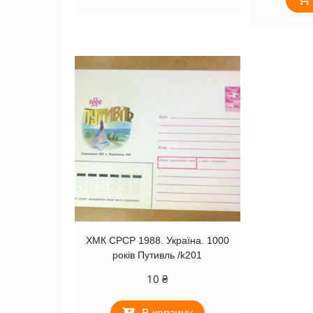
ХМК СРСР 1988. Україна. 1000
років Путивль /k201
10
₴