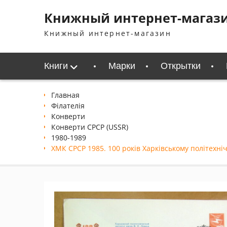
Перейти
Книжный интернет-магаз
к
содержимому
Книжный интернет-магазин
Книги
Марки
Открытки
Главная
Філателія
Конверти
Конверти СРСР (USSR)
1980-1989
ХМК СРСР 1985. 100 років Харківському політехнічн