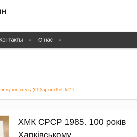
ин
Контакты
О нас
ому інституту (СГ Харків) Ref: k217
ХМК СРСР 1985. 100 років
Харківському