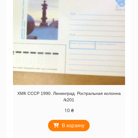
ХМК СССР 1990. Ленинград. Ростральная колонна
/k201
10
₴
В корзину