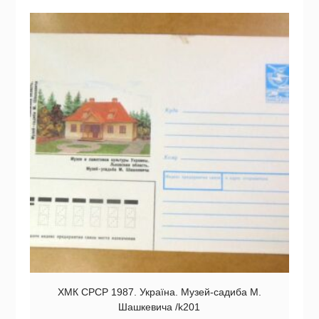
ХМК СРСР 1987. Україна. Музей-садиба М.
Шашкевича /k201