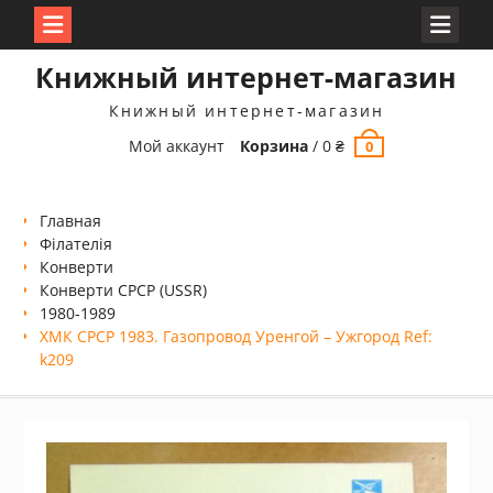
Перейти
Книжный интернет-магазин
к
содержимому
Книжный интернет-магазин
Мой аккаунт
Корзина
/
0
₴
0
Главная
Філателія
Конверти
Конверти СРСР (USSR)
1980-1989
ХМК СРСР 1983. Газопровод Уренгой – Ужгород Ref:
k209