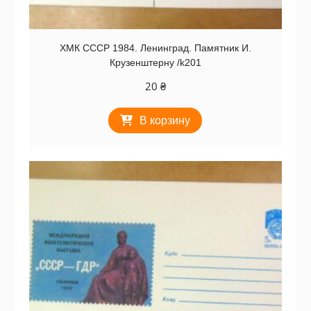
ХМК СССР 1984. Ленинград. Памятник И.
Крузенштерну /k201
20
₴
В корзину