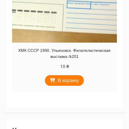
ХМК СССР 1990. Ульяновск. Филателистическая
выставка /k201
10
₴
В корзину