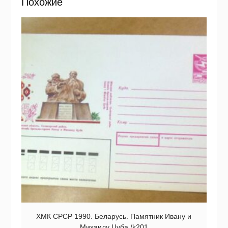
Похожие
ХМК СРСР 1990. Беларусь. Памятник Ивану и
Михаилу Цуба /k201