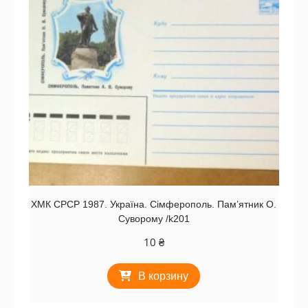
ХМК СРСР 1987. Україна. Сімферополь. Пам’ятник О.
Суворому /k201
10
₴
В корзину