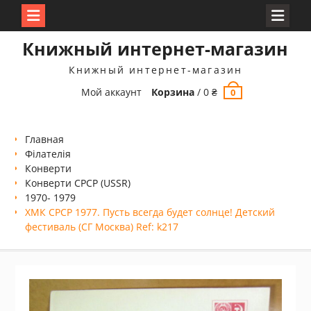
Перейти
Книжный интернет-магазин
к
содержимому
Книжный интернет-магазин
Мой аккаунт
Корзина
/
0
₴
0
Главная
Філателія
Конверти
Конверти СРСР (USSR)
1970- 1979
ХМК СРСР 1977. Пусть всегда будет солнце! Детский
фестиваль (СГ Москва) Ref: k217