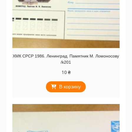
ХМК СРСР 1986. Ленинград. Памятник М. Ломоносову
/k201
10
₴
В корзину