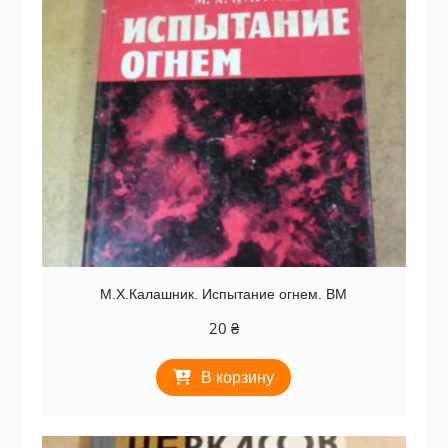
М.Х.Калашник. Испытание огнем. ВМ
20
₴
В корзину