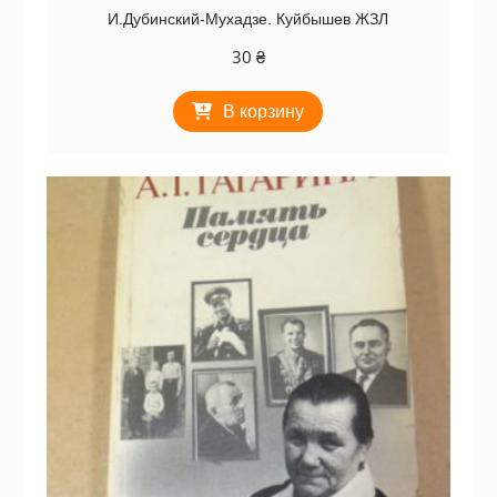
И.Дубинский-Мухадзе. Куйбышев ЖЗЛ
30
₴
В корзину