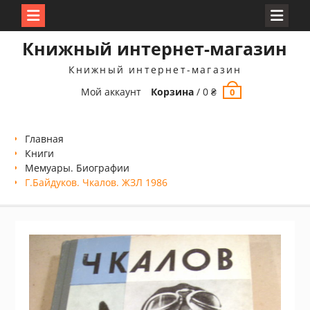
Перейти
Книжный интернет-магазин
к
содержимому
Книжный интернет-магазин
Мой аккаунт
Корзина
/
0
₴
0
Главная
Книги
Мемуары. Биографии
Г.Байдуков. Чкалов. ЖЗЛ 1986