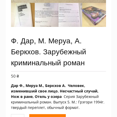
Ф. Дар, М. Меруа, А.
Беркхов. Зарубежный
криминальный роман
50
₴
Дар Ф., Меруа М., Беркхов А. Человек,
изменивший свое лицо. Несчастный случай,
Нож в ране, Отель у озера
Серия Зарубежный
криминальный роман. Выпуск 5. М.: Грэгори 1994г.
твердый переплет, обычный формат.
Количество