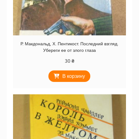
Р. Макдональд, Х. Пентикост. Последний взгляд.
Убереги ее от злого глаза
30
₴
В корзину