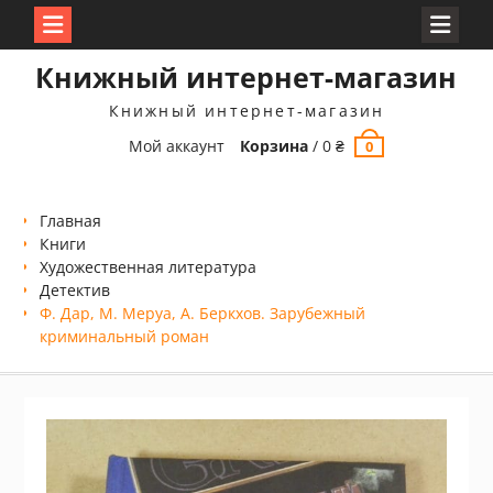
Перейти
Книжный интернет-магазин
к
содержимому
Книжный интернет-магазин
Мой аккаунт
Корзина
/
0
₴
0
Главная
Книги
Xудожественная литература
Детектив
Ф. Дар, М. Меруа, А. Беркхов. Зарубежный
криминальный роман