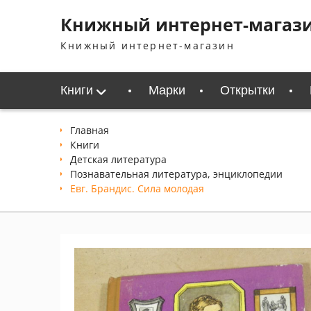
Перейти
Книжный интернет-магаз
к
содержимому
Книжный интернет-магазин
Книги
Марки
Открытки
Главная
Книги
Детская литература
Познавательная литература, энциклопедии
Евг. Брандис. Сила молодая