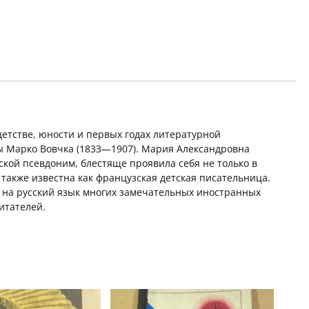
детстве, юности и первых годах литературной
ы Марко Вовчка (1833—1907). Мария Александровна
кой псевдоним, блестяще проявила себя не только в
 также известна как французская детская писательница.
а на русский язык многих замечательных иностранных
итателей.