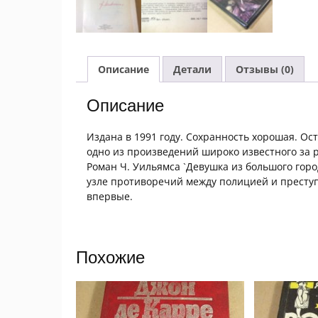
Описание
Детали
Отзывы (0)
Описание
Издана в 1991 году. Сохранность хорошая. О
одно из произведений широко известного за р
Роман Ч. Уильямса `Девушка из большого гор
узле противоречий между полицией и преступ
впервые.
Похожие