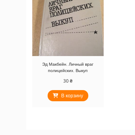
Эд Макбейн. Личный враг
полицейских. Выкуп
30
₴
В корзину