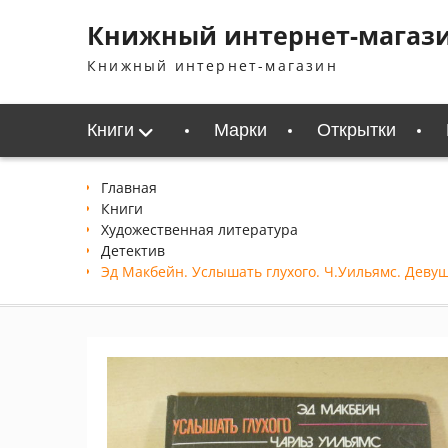
Перейти
Книжный интернет-магаз
к
содержимому
Книжный интернет-магазин
Книги
Марки
Открытки
Главная
Книги
Xудожественная литература
Детектив
Эд Макбейн. Услышать глухого. Ч.Уильямс. Девуш