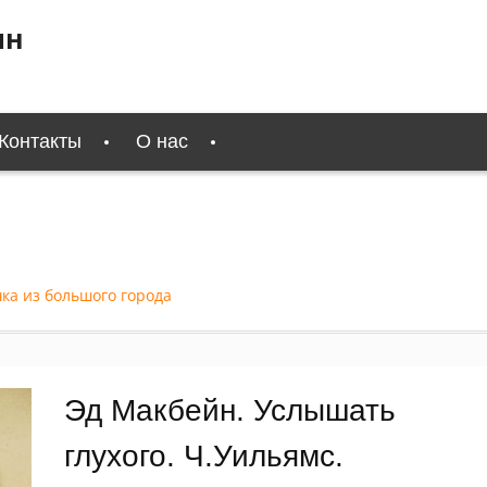
ин
Контакты
О нас
ка из большого города
Эд Макбейн. Услышать
глухого. Ч.Уильямс.