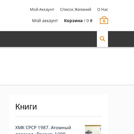
Мой Аккаунт
Список Желаний
О Нас
Мой аккаунт
Корзина
/
0
₴
0
Книги
ХМК СРСР 1987. Атомный