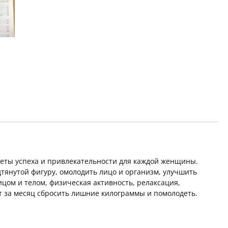
креты успеха и привлекательности для каждой женщины.
дтянутой фигуру, омолодить лицо и организм, улучшить
ицом и телом, физическая активность, релаксация,
 за месяц сбросить лишние килограммы и помолодеть.