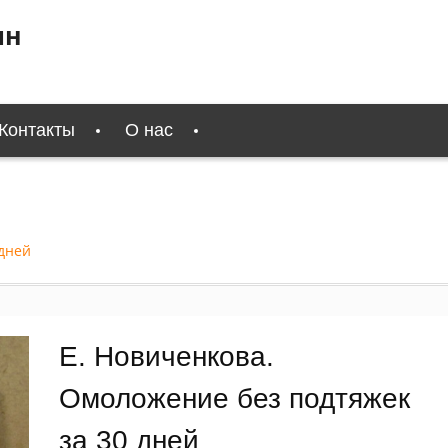
ин
Контакты
О нас
 дней
Е. Новиченкова.
Омоложение без подтяжек
за 30 дней