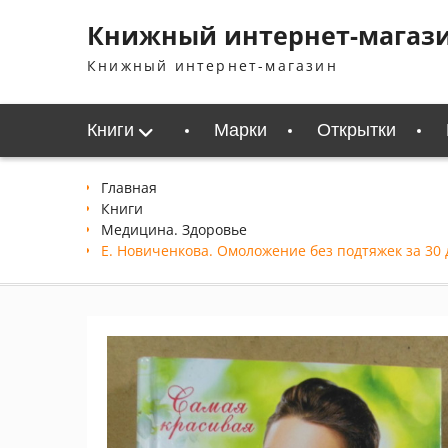
Перейти
Книжный интернет-магаз
к
содержимому
Книжный интернет-магазин
Книги
Марки
Открытки
Главная
Книги
Медицина. Здоровье
Е. Новиченкова. Омоложение без подтяжек за 30