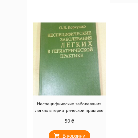
Неспецифические заболевания
легких в гериатрической практике
50
₴
В корзину